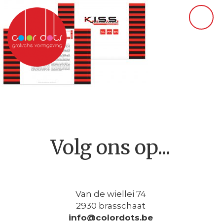
Volg ons op...
Van de wiellei 74
2930 brasschaat
info@colordots.be