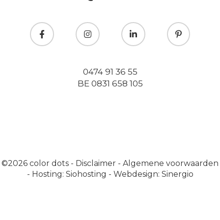
0474 91 36 55
BE 0831 658 105
©2026
color dots
-
Disclaimer
-
Algemene voorwaarden
-
Hosting: Siohosting
-
Webdesign: Sinergio