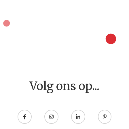
Home
Volg ons op...