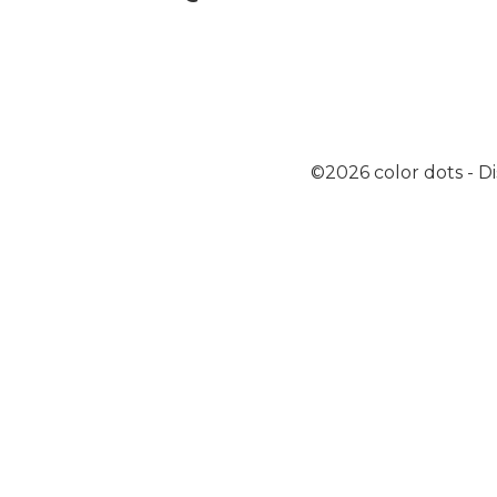
©2026
color dots
-
Di