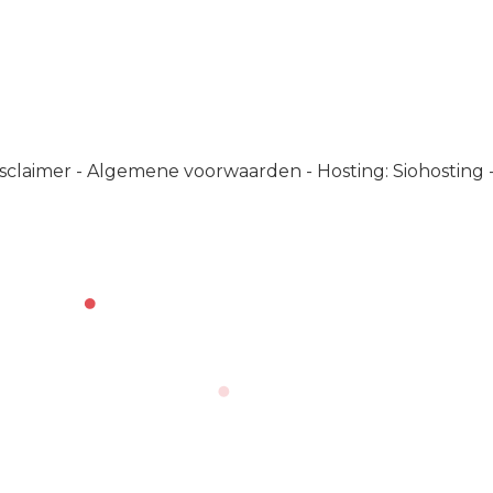
sclaimer
-
Algemene voorwaarden
-
Hosting: Siohosting