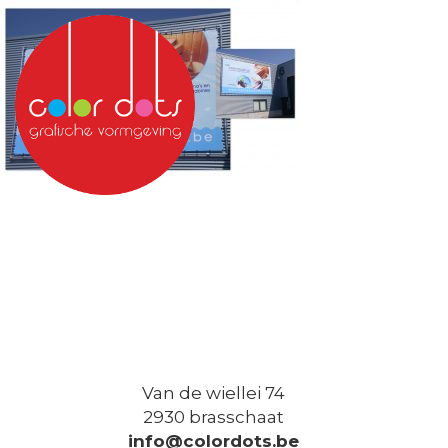
Van de wiellei 74
2930 brasschaat
info@colordots.be