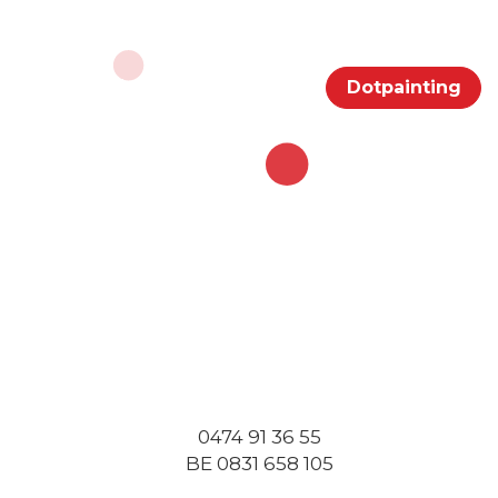
Portfolio
Klanten
Contact
Dotpainting
0474 91 36 55
BE 0831 658 105