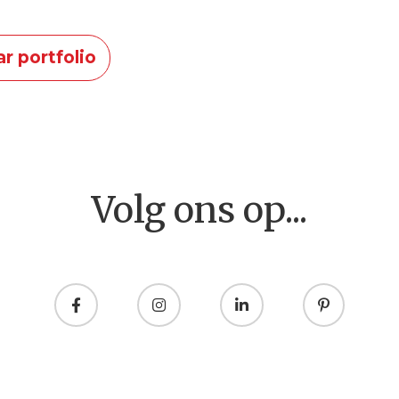
r portfolio
Volg ons op...