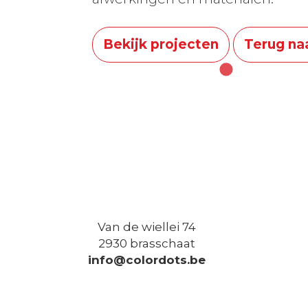
Bekijk projecten
Terug naa
Van de wiellei 74
2930 brasschaat
info@colordots.be