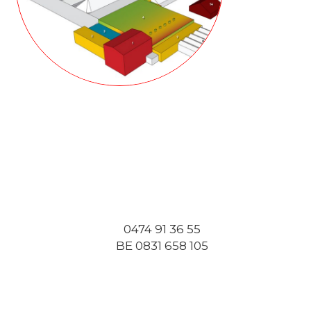
0474 91 36 55
BE 0831 658 105