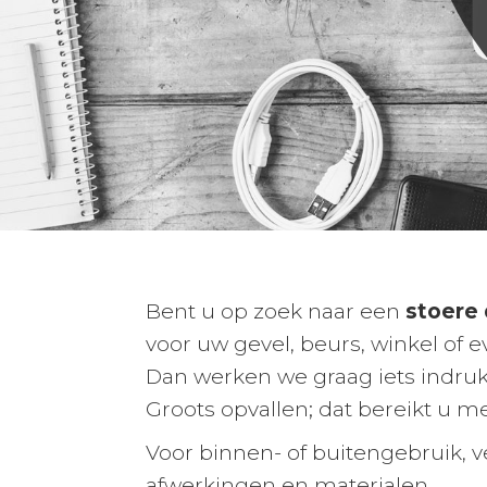
Bent u op zoek naar een
stoere 
voor uw gevel, beurs, winkel of 
Dan werken we graag iets indruk
Groots opvallen; dat bereikt u m
Voor binnen- of buitengebruik, v
afwerkingen en materialen.