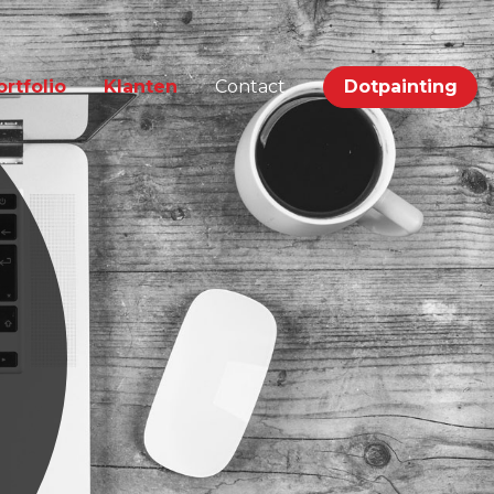
ortfolio
Klanten
Contact
Dotpainting