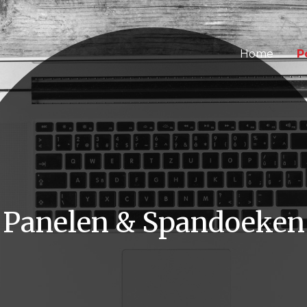
Home
P
Panelen & Spandoeken