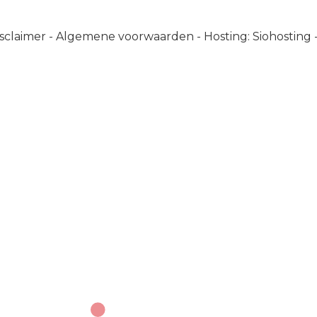
sclaimer
-
Algemene voorwaarden
-
Hosting: Siohosting