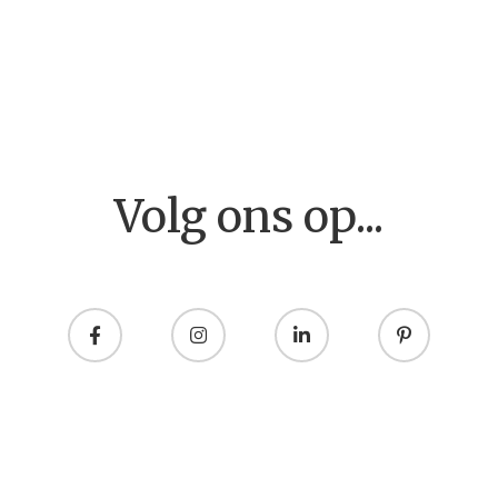
Home
Volg ons op...