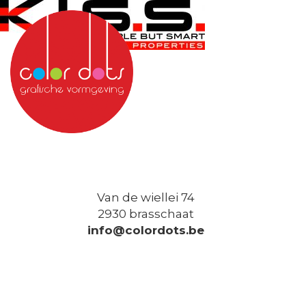
Van de wiellei 74
2930 brasschaat
info@colordots.be