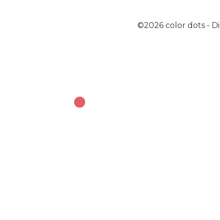
©2026
color dots
-
Di