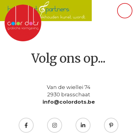
Volg ons op...
Van de wiellei 74
2930 brasschaat
info@colordots.be