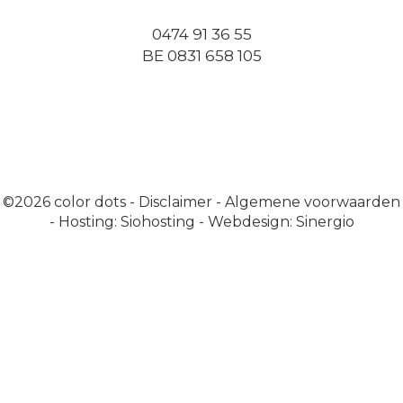
0474 91 36 55
BE 0831 658 105
©2026
color dots
-
Disclaimer
-
Algemene voorwaarden
-
Hosting: Siohosting
-
Webdesign: Sinergio