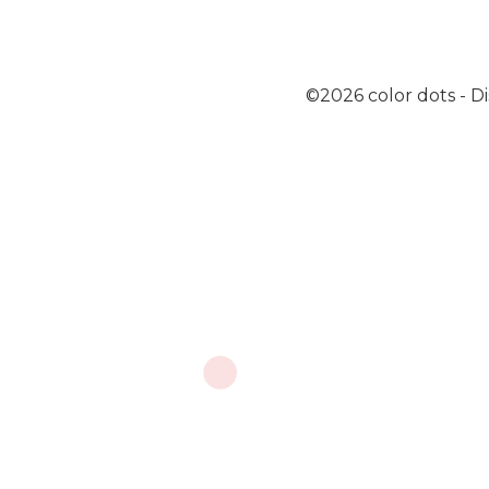
©2026
color dots
-
Di