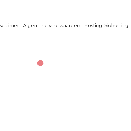
sclaimer
-
Algemene voorwaarden
-
Hosting: Siohosting