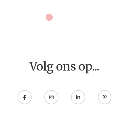
Home
Volg ons op...