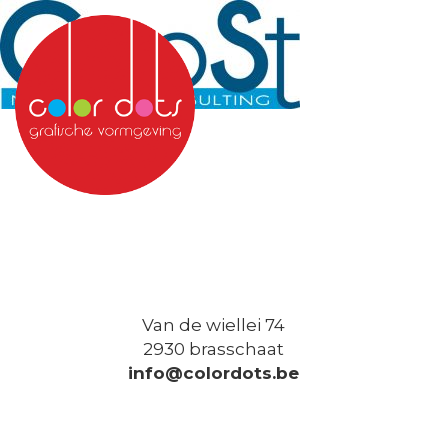
Van de wiellei 74
2930 brasschaat
info@colordots.be