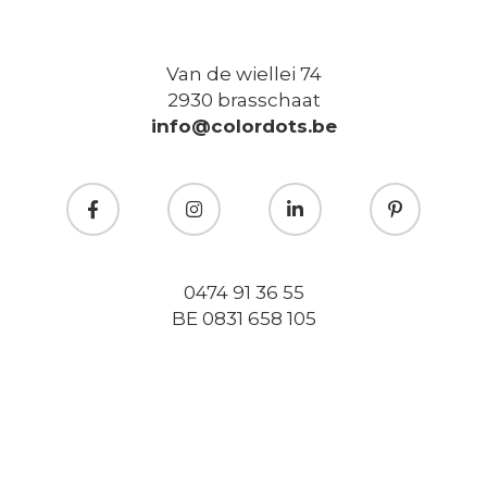
Van de wiellei 74
2930 brasschaat
info@colordots.be
0474 91 36 55
BE 0831 658 105