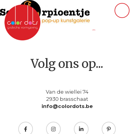
Volg ons op...
Van de wiellei 74
2930 brasschaat
info@colordots.be