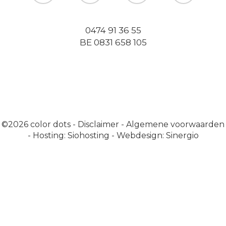
0474 91 36 55
BE 0831 658 105
©2026
color dots
-
Disclaimer
-
Algemene voorwaarden
-
Hosting: Siohosting
-
Webdesign: Sinergio