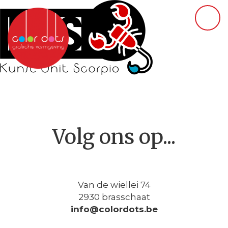
Volg ons op...
Van de wiellei 74
2930 brasschaat
info@colordots.be