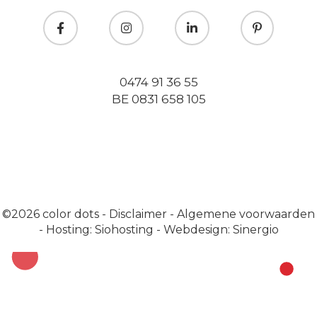
0474 91 36 55
BE 0831 658 105
©2026
color dots
-
Disclaimer
-
Algemene voorwaarden
-
Hosting: Siohosting
-
Webdesign: Sinergio