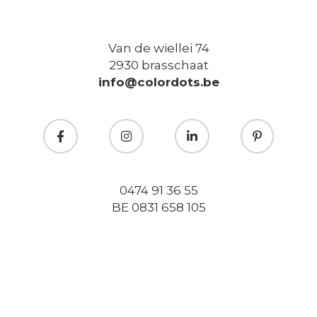
Van de wiellei 74
2930 brasschaat
info@colordots.be
0474 91 36 55
BE 0831 658 105