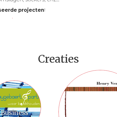
seerde projecten
!
Creaties
Business