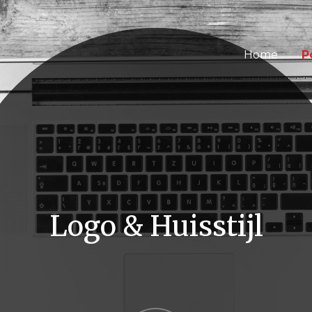
Home
P
Logo & Huisstijl