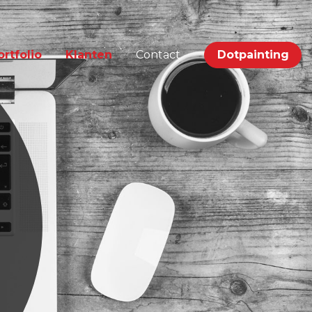
ortfolio
Klanten
Contact
Dotpainting