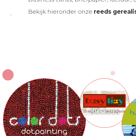
Bekijk hieronder onze
reeds gereali
Stickers