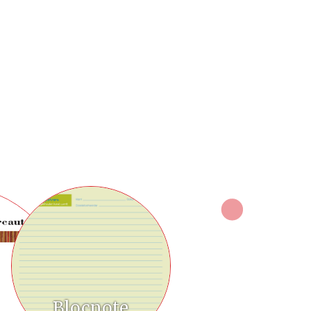
Blocnote