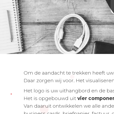
Om de aandacht te trekken heeft 
Daar zorgen wij voor. Het visualisere
Het logo is uw uithangbord en de ba
Het is opgebouwd uit
vier compone
Van daaruit ontwikkelen we alle an
business cards, briefpapier, factuur, o