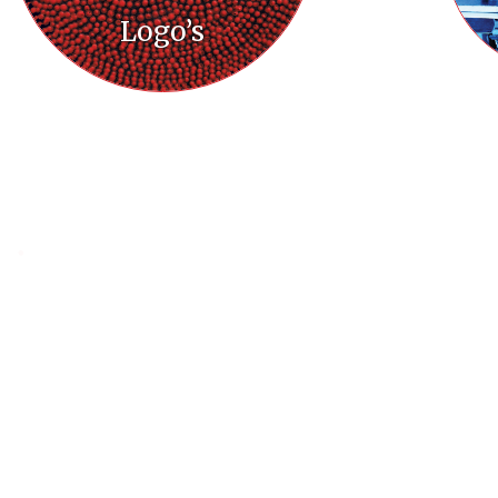
Logo’s