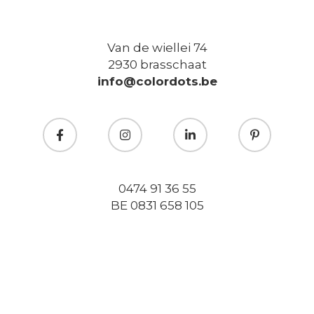
Van de wiellei 74
2930 brasschaat
info@colordots.be
0474 91 36 55
BE 0831 658 105