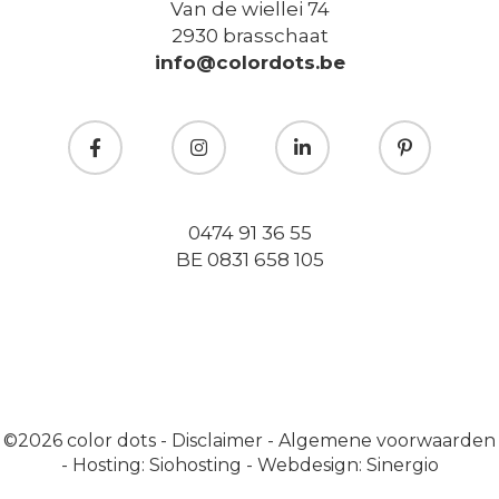
Van de wiellei 74
2930 brasschaat
info@colordots.be
0474 91 36 55
BE 0831 658 105
©2026
color dots
-
Disclaimer
-
Algemene voorwaarden
-
Hosting: Siohosting
-
Webdesign: Sinergio