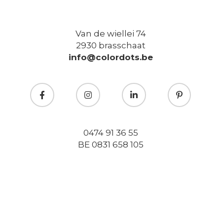
Van de wiellei 74
2930 brasschaat
info@colordots.be
0474 91 36 55
BE 0831 658 105