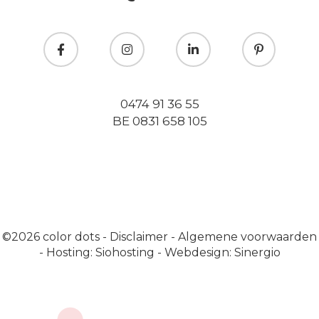
0474 91 36 55
BE 0831 658 105
©2026
color dots
-
Disclaimer
-
Algemene voorwaarden
-
Hosting: Siohosting
-
Webdesign: Sinergio