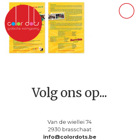
Volg ons op...
Van de wiellei 74
2930 brasschaat
info@colordots.be