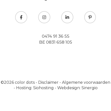
0474 91 36 55
BE 0831 658 105
©2026
color dots
-
Disclaimer
-
Algemene voorwaarden
-
Hosting: Siohosting
-
Webdesign: Sinergio