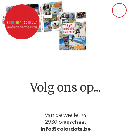
Volg ons op...
Van de wiellei 74
2930 brasschaat
info@colordots.be