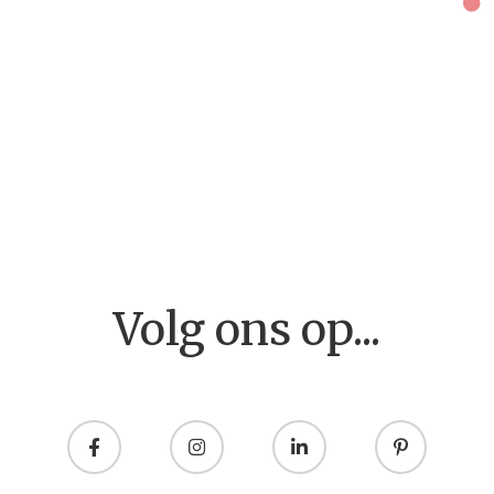
Home
Volg ons op...