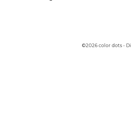
©2026
color dots
-
Di