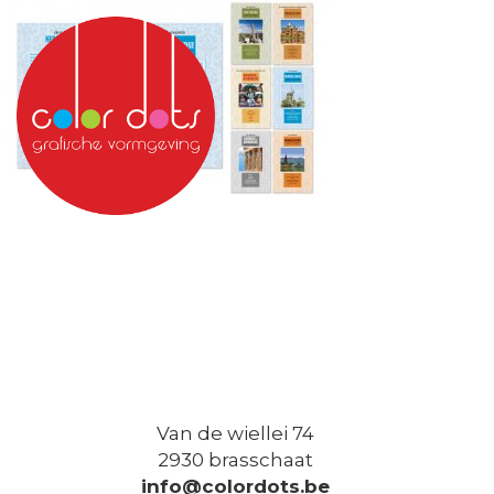
Van de wiellei 74
2930 brasschaat
info@colordots.be