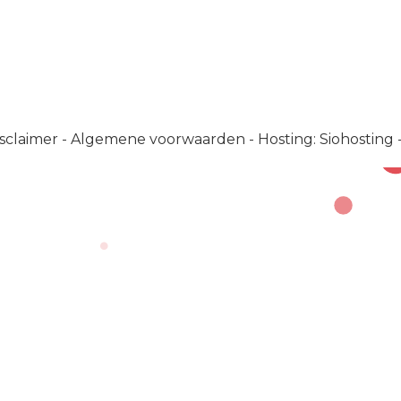
sclaimer
-
Algemene voorwaarden
-
Hosting: Siohosting