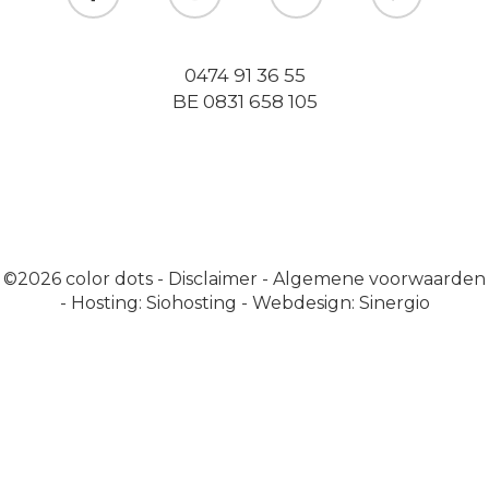
0474 91 36 55
BE 0831 658 105
©2026
color dots
-
Disclaimer
-
Algemene voorwaarden
-
Hosting: Siohosting
-
Webdesign: Sinergio