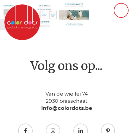
Volg ons op...
Van de wiellei 74
2930 brasschaat
info@colordots.be