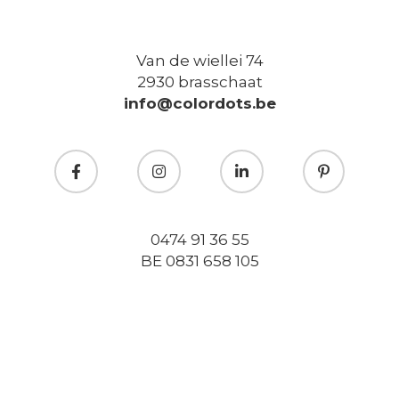
Van de wiellei 74
2930 brasschaat
info@colordots.be
0474 91 36 55
BE 0831 658 105