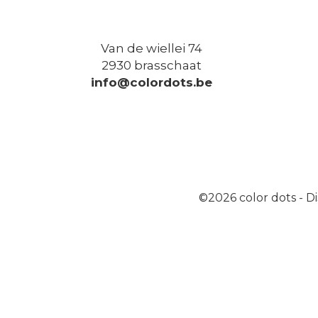
Van de wiellei 74
2930 brasschaat
info@colordots.be
©2026
color dots
-
Di