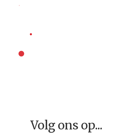
Home
Volg ons op...