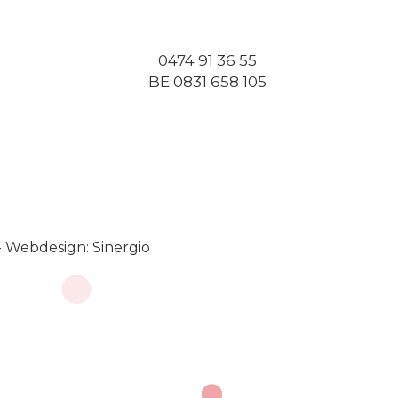
0474 91 36 55
BE 0831 658 105
-
Webdesign: Sinergio