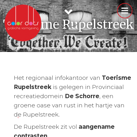
Toerisme Rupelstreek
Het regionaal infokantoor van
Toerisme
Rupelstreek
is gelegen in Provinciaal
recreatiedomein
De Schorre
,
een
groene oase van rust in het hartje van
de Rupelstreek.
De Rupelstreek zit vol
aangename
contrasten
.