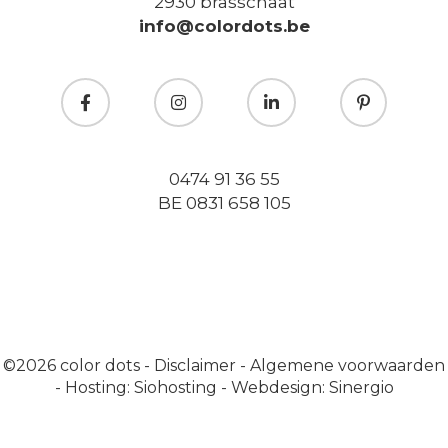
2930 brasschaat
info@colordots.be
0474 91 36 55
BE 0831 658 105
©2026
color dots
-
Disclaimer
-
Algemene voorwaarden
-
Hosting: Siohosting
-
Webdesign: Sinergio