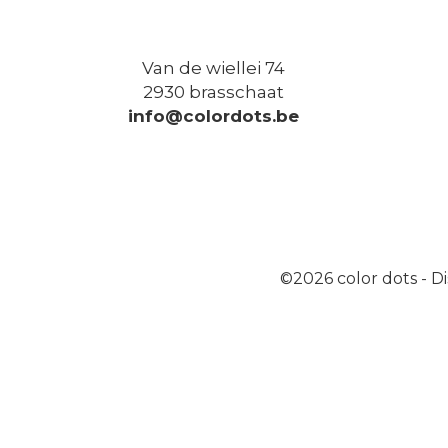
Van de wiellei 74
2930 brasschaat
info@colordots.be
©2026
color dots
-
Di