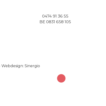
0474 91 36 55
BE 0831 658 105
-
Webdesign: Sinergio