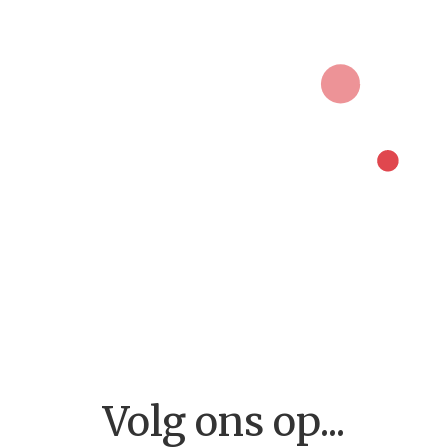
Home
Volg ons op...