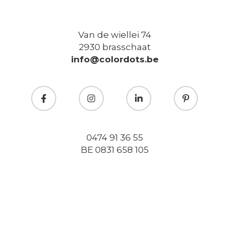
Van de wiellei 74
2930 brasschaat
info@colordots.be
0474 91 36 55
BE 0831 658 105