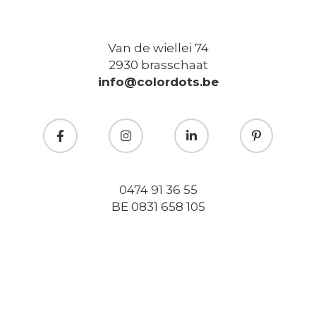
Van de wiellei 74
2930 brasschaat
info@colordots.be
0474 91 36 55
BE 0831 658 105