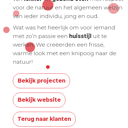
voor de natuur en het algemeen welzijn
van ieder individu, jong en oud.
Wat was het heerlijk om voor iemand
met zo’n passie een
huisstijl
uit te
werken. We creëerden een frisse,
warme look met een knipoog naar de
natuur!
Bekijk projecten
Bekijk website
Terug naar klanten