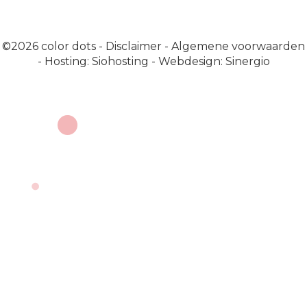
©2026
color dots
-
Disclaimer
-
Algemene voorwaarden
-
Hosting: Siohosting
-
Webdesign: Sinergio