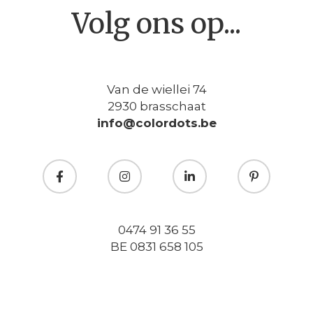
Volg ons op...
Van de wiellei 74
2930 brasschaat
info@colordots.be
0474 91 36 55
BE 0831 658 105