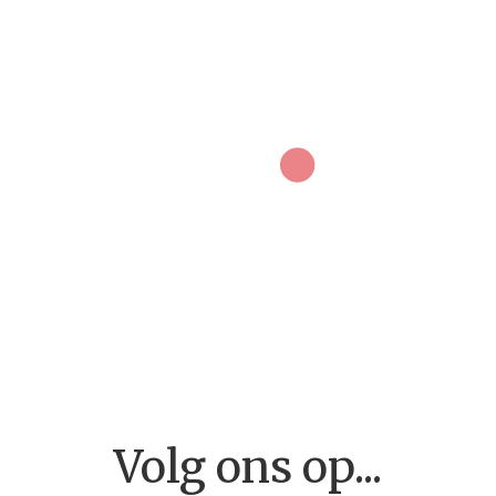
Home
Volg ons op...