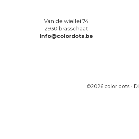
Van de wiellei 74
2930 brasschaat
info@colordots.be
©2026
color dots
-
Di