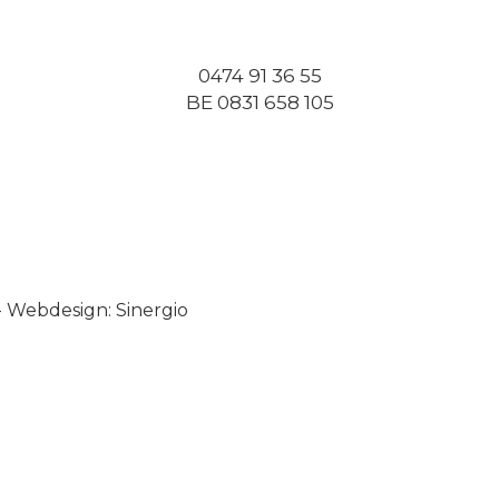
0474 91 36 55
BE 0831 658 105
-
Webdesign: Sinergio