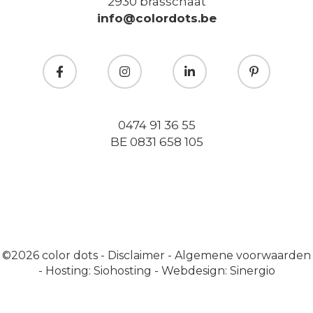
2930 brasschaat
info@colordots.be
0474 91 36 55
BE 0831 658 105
©2026
color dots
-
Disclaimer
-
Algemene voorwaarden
-
Hosting: Siohosting
-
Webdesign: Sinergio