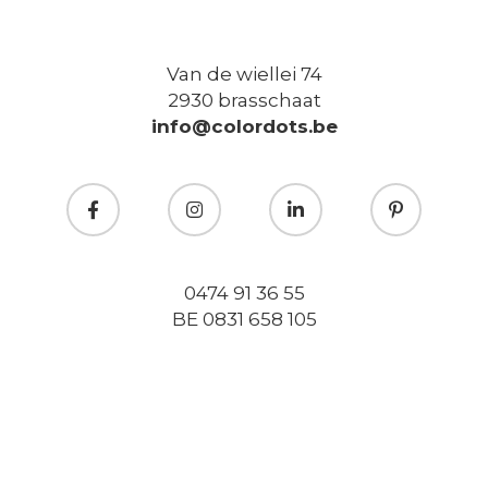
Van de wiellei 74
2930 brasschaat
info@colordots.be
0474 91 36 55
BE 0831 658 105