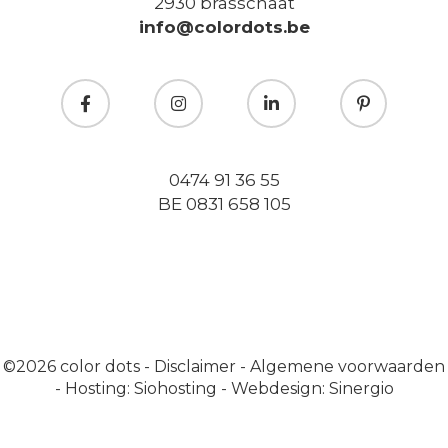
2930 brasschaat
info@colordots.be
0474 91 36 55
BE 0831 658 105
©2026
color dots
-
Disclaimer
-
Algemene voorwaarden
-
Hosting: Siohosting
-
Webdesign: Sinergio