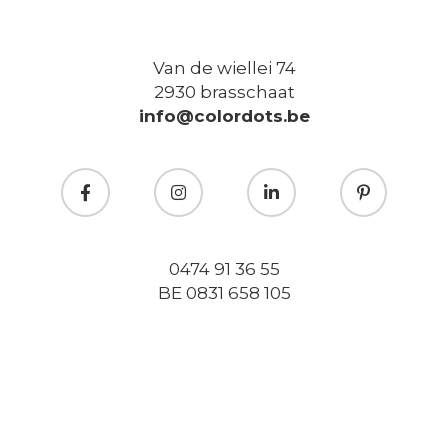
Van de wiellei 74
2930 brasschaat
info@colordots.be
0474 91 36 55
BE 0831 658 105