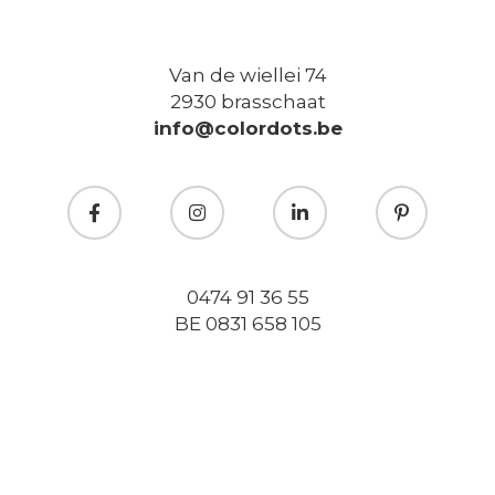
Van de wiellei 74
2930 brasschaat
info@colordots.be
0474 91 36 55
BE 0831 658 105