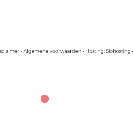
sclaimer
-
Algemene voorwaarden
-
Hosting: Siohosting