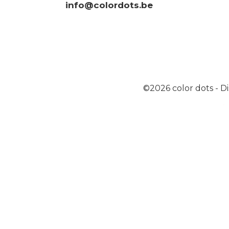
info@colordots.be
©2026
color dots
-
Di