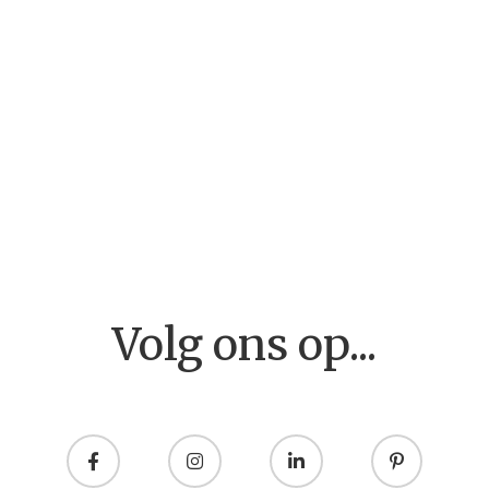
Home
Volg ons op...