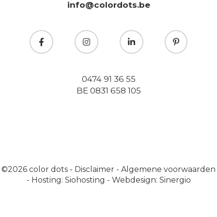
info@colordots.be
0474 91 36 55
BE 0831 658 105
©2026
color dots
-
Disclaimer
-
Algemene voorwaarden
-
Hosting: Siohosting
-
Webdesign: Sinergio