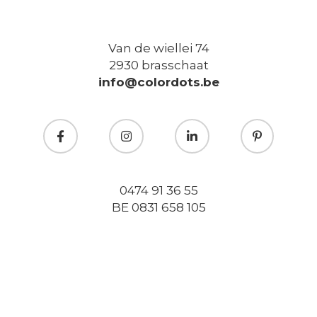
Van de wiellei 74
2930 brasschaat
info@colordots.be
0474 91 36 55
BE 0831 658 105