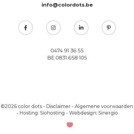
info@colordots.be
0474 91 36 55
BE 0831 658 105
©2026
color dots
-
Disclaimer
-
Algemene voorwaarden
-
Hosting: Siohosting
-
Webdesign: Sinergio