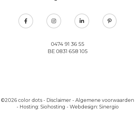
0474 91 36 55
BE 0831 658 105
©2026
color dots
-
Disclaimer
-
Algemene voorwaarden
-
Hosting: Siohosting
-
Webdesign: Sinergio