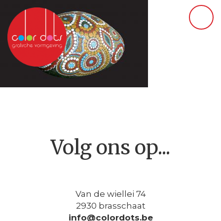
Volg ons op...
Van de wiellei 74
2930 brasschaat
info@colordots.be