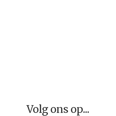
Home
Volg ons op...