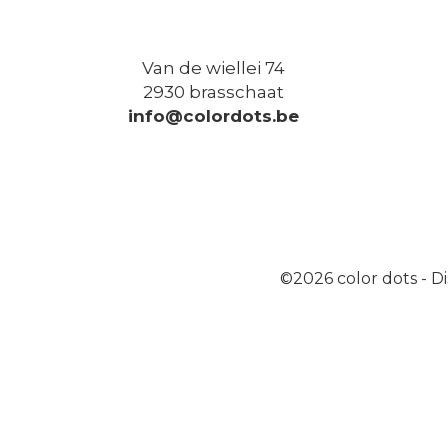
Van de wiellei 74
2930 brasschaat
info@colordots.be
©2026
color dots
-
Di