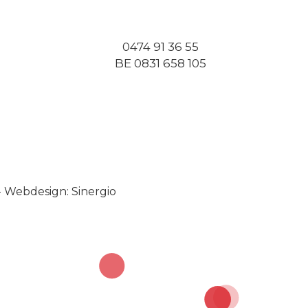
0474 91 36 55
BE 0831 658 105
-
Webdesign: Sinergio