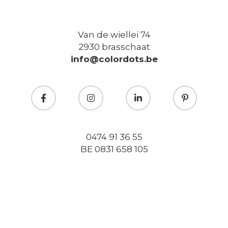
Van de wiellei 74
2930 brasschaat
info@colordots.be
0474 91 36 55
BE 0831 658 105