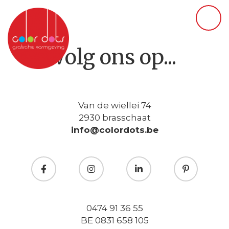
Volg ons op...
Van de wiellei 74
2930 brasschaat
info@colordots.be
0474 91 36 55
BE 0831 658 105