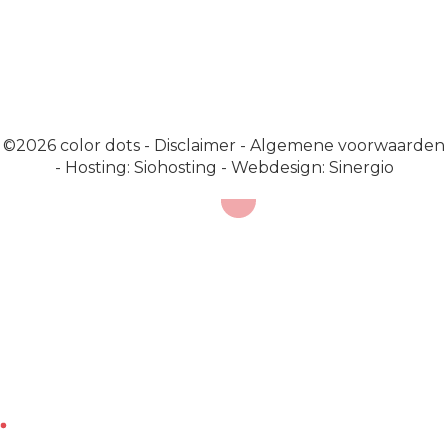
©2026
color dots
-
Disclaimer
-
Algemene voorwaarden
-
Hosting: Siohosting
-
Webdesign: Sinergio