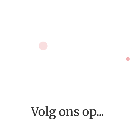
Home
Volg ons op...