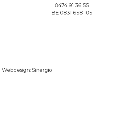
0474 91 36 55
BE 0831 658 105
-
Webdesign: Sinergio