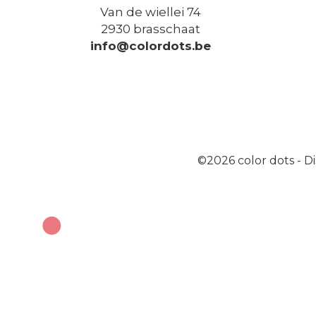
Van de wiellei 74
2930 brasschaat
info@colordots.be
©2026
color dots
-
Di