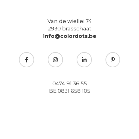
Van de wiellei 74
2930 brasschaat
info@colordots.be
0474 91 36 55
BE 0831 658 105