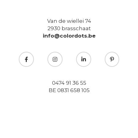
Van de wiellei 74
2930 brasschaat
info@colordots.be
0474 91 36 55
BE 0831 658 105