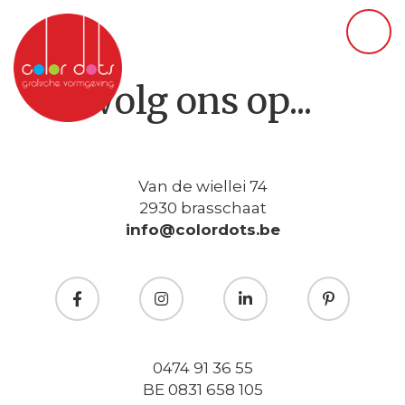
Volg ons op...
Van de wiellei 74
2930 brasschaat
info@colordots.be
0474 91 36 55
BE 0831 658 105