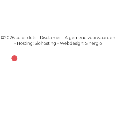
©2026
color dots
-
Disclaimer
-
Algemene voorwaarden
-
Hosting: Siohosting
-
Webdesign: Sinergio