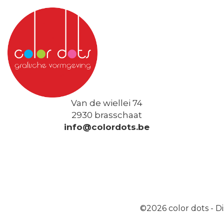
Van de wiellei 74
2930 brasschaat
info@colordots.be
©2026
color dots
-
Di