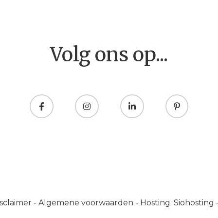
Home
Volg ons op...
sclaimer
-
Algemene voorwaarden
-
Hosting: Siohosting